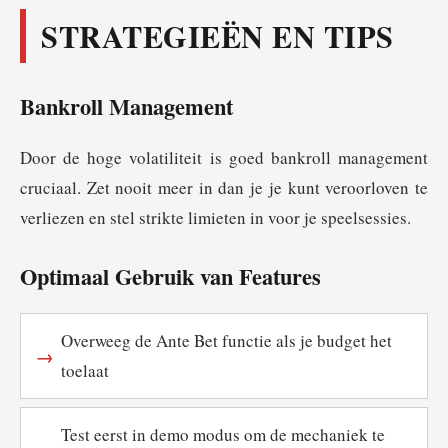
STRATEGIEËN EN TIPS
Bankroll Management
Door de hoge volatiliteit is goed bankroll management
cruciaal. Zet nooit meer in dan je je kunt veroorloven te
verliezen en stel strikte limieten in voor je speelsessies.
Optimaal Gebruik van Features
Overweeg de Ante Bet functie als je budget het
toelaat
Test eerst in demo modus om de mechaniek te