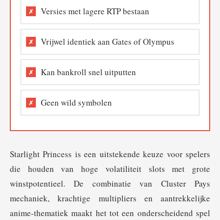
Versies met lagere RTP bestaan
Vrijwel identiek aan Gates of Olympus
Kan bankroll snel uitputten
Geen wild symbolen
Starlight Princess is een uitstekende keuze voor spelers
die houden van hoge volatiliteit slots met grote
winstpotentieel. De combinatie van Cluster Pays
mechaniek, krachtige multipliers en aantrekkelijke
anime-thematiek maakt het tot een onderscheidend spel