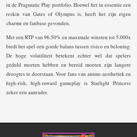
in de Pragmatic Play portfolio. Hoewel het in essentie een
reskin van Gates of Olympus is, heeft het zijn eigen
charme en fanbase gevonden.
Met een RTP van 96,50% en maximale winsten tot 5.000x
biedt het spel een goede balans tussen risico en beloning.
De hoge volatiliteit betekent echter wel dat spelers
geduld moeten hebben en bereid moeten zijn langere
droogtes te doorstaan. Voor fans van anime-aesthetiek en
high-risk, high-reward gameplay is Starlight Princess
zeker een aanrader.