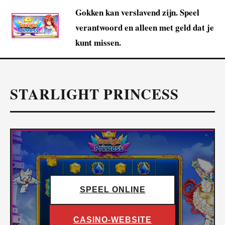
Gokken kan verslavend zijn. Speel
verantwoord en alleen met geld dat je
kunt missen.
STARLIGHT PRINCESS
SPEEL ONLINE
CASINO-WEBSITE