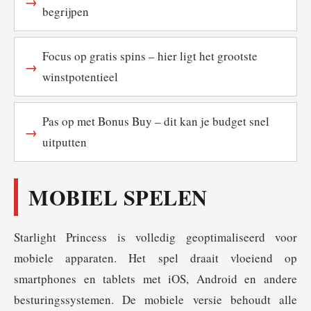
begrijpen
Focus op gratis spins – hier ligt het grootste
winstpotentieel
Pas op met Bonus Buy – dit kan je budget snel
uitputten
MOBIEL SPELEN
Starlight Princess is volledig geoptimaliseerd voor
mobiele apparaten. Het spel draait vloeiend op
smartphones en tablets met iOS, Android en andere
besturingssystemen. De mobiele versie behoudt alle