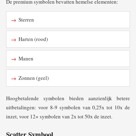
De premium symbolen bevatten hemelse elementen:
Sterren
Harten (rood)
Manen
Zonnen (geel)
Hoogbetalende symbolen bieden aanzienlijk betere
uitbetalingen: voor 8-9 symbolen van 0,25x tot 10x de
inzet, voor 12+ symbolen van 2x tot 50x de inzet.
Scatter Symbool