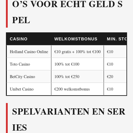
O’S VOOR ECHT GELD S
PEL
CASINO
WELKOMSTBONUS
MIN. STOR
Holland Casino Online
€10 gratis + 100% tot €100
€10
Toto Casino
100% tot €100
€10
BetCity Casino
100% tot €250
€20
Unibet Casino
€200 welkomstbonus
€10
SPELVARIANTEN EN SER
IES