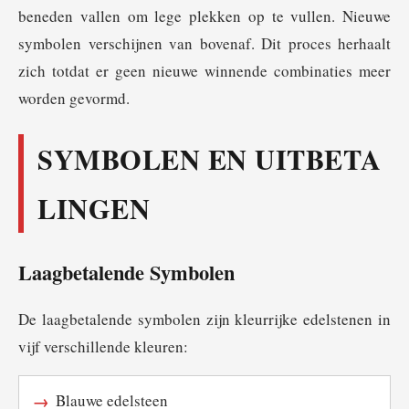
beneden vallen om lege plekken op te vullen. Nieuwe
symbolen verschijnen van bovenaf. Dit proces herhaalt
zich totdat er geen nieuwe winnende combinaties meer
worden gevormd.
SYMBOLEN EN UITBETA
LINGEN
Laagbetalende Symbolen
De laagbetalende symbolen zijn kleurrijke edelstenen in
vijf verschillende kleuren:
Blauwe edelsteen