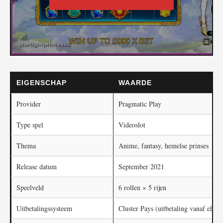
EIGENSCHAP
WAARDE
Provider
Pragmatic Play
Type spel
Videoslot
Thema
Anime, fantasy, hemelse prinses
Release datum
September 2021
Speelveld
6 rollen × 5 rijen
Uitbetalingssysteem
Cluster Pays (uitbetaling vanaf elke p