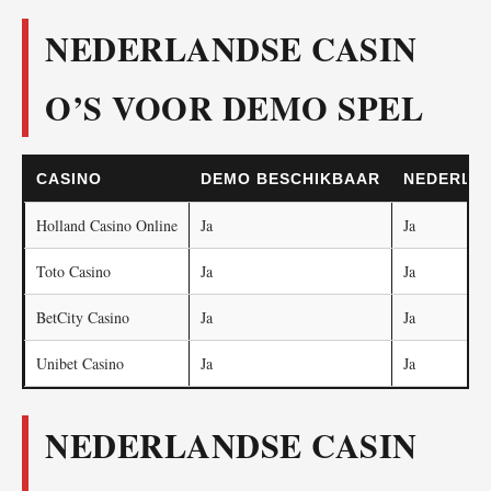
NEDERLANDSE CASIN
O’S VOOR DEMO SPEL
CASINO
DEMO BESCHIKBAAR
NEDERLAN
Holland Casino Online
Ja
Ja
Toto Casino
Ja
Ja
BetCity Casino
Ja
Ja
Unibet Casino
Ja
Ja
NEDERLANDSE CASIN