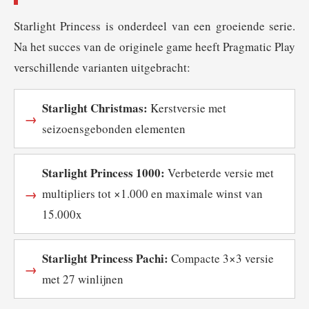
Starlight Princess is onderdeel van een groeiende serie.
Na het succes van de originele game heeft Pragmatic Play
verschillende varianten uitgebracht:
Starlight Christmas:
Kerstversie met
seizoensgebonden elementen
Starlight Princess 1000:
Verbeterde versie met
multipliers tot ×1.000 en maximale winst van
15.000x
Starlight Princess Pachi:
Compacte 3×3 versie
met 27 winlijnen