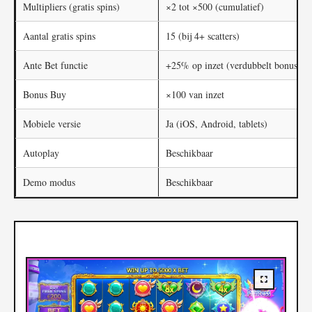
Multipliers (gratis spins)
×2 tot ×500 (cumulatief)
Aantal gratis spins
15 (bij 4+ scatters)
Ante Bet functie
+25% op inzet (verdubbelt bonuskan
Bonus Buy
×100 van inzet
Mobiele versie
Ja (iOS, Android, tablets)
Autoplay
Beschikbaar
Demo modus
Beschikbaar