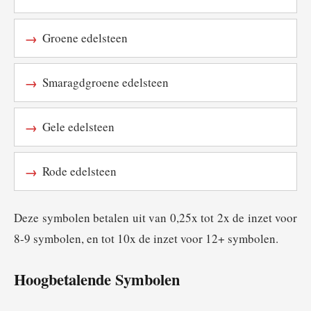
Groene edelsteen
Smaragdgroene edelsteen
Gele edelsteen
Rode edelsteen
Deze symbolen betalen uit van 0,25x tot 2x de inzet voor
8-9 symbolen, en tot 10x de inzet voor 12+ symbolen.
Hoogbetalende Symbolen