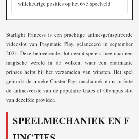
willekeurige posities op het 6×5 speelveld
Starlight Princess is een prachtige anime-geïnspireerde
videoslot van Pragmatic Play, gelanceerd in september
2021. Deze betoverende slot neemt spelers mee naar een
magische wereld in de wolken, waar een charmante
prinses helpt bij het verzamelen van winsten. Het spel
gebruikt de unieke Cluster Pays mechaniek en is in feite
de anime-versie van de populaire Gates of Olympus slot
van dezelfde provider.
SPEELMECHANIEK EN F
UNCTIES