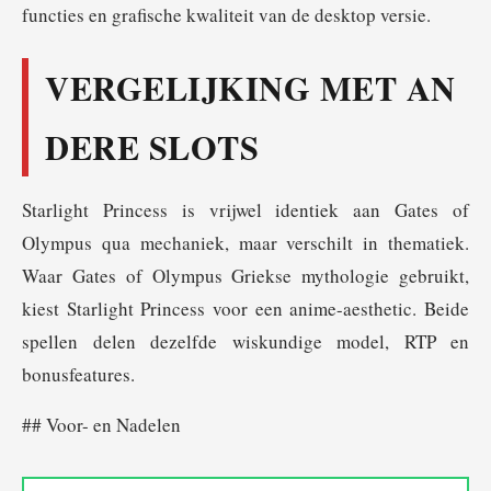
functies en grafische kwaliteit van de desktop versie.
VERGELIJKING MET AN
DERE SLOTS
Starlight Princess is vrijwel identiek aan Gates of
Olympus qua mechaniek, maar verschilt in thematiek.
Waar Gates of Olympus Griekse mythologie gebruikt,
kiest Starlight Princess voor een anime-aesthetic. Beide
spellen delen dezelfde wiskundige model, RTP en
bonusfeatures.
## Voor- en Nadelen