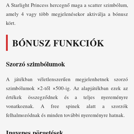
A Starlight Princess hercegnő maga a scatter szimbólum,
amely 4 vagy több megjelenésekor aktiválja a bónusz
kört.
BÓNUSZ FUNKCIÓK
Szorzó szimbólumok
A játékban véletlenszerűen megjelenhetnek szorzó
szimbólumok ×2-től ×500-ig. Az alapjátékban ezek az
értékek összegződnek és a teljes nyereményre
vonatkoznak. A free spinek alatt a szorzók
felhalmozódnak és minden további nyereményre hatnak.
Ingyenes pörgetések