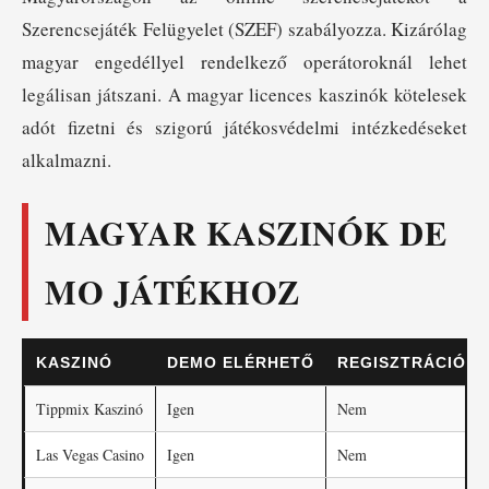
Szerencsejáték Felügyelet (SZEF) szabályozza. Kizárólag
magyar engedéllyel rendelkező operátoroknál lehet
legálisan játszani. A magyar licences kaszinók kötelesek
adót fizetni és szigorú játékosvédelmi intézkedéseket
alkalmazni.
MAGYAR KASZINÓK DE
MO JÁTÉKHOZ
KASZINÓ
DEMO ELÉRHETŐ
REGISZTRÁCIÓ S
Tippmix Kaszinó
Igen
Nem
Las Vegas Casino
Igen
Nem