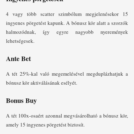
4 vagy több scatter szimbólum megjelenésekor 15
ingyenes pörgetést kapunk. A bónusz kör alatt a szorzók
halmozódnak, így egyre nagyobb nyeremények
lehetségesek.
Ante Bet
A tét 25%-kal való megemelésével megduplázhatjuk a
bónusz kör aktiválásának esélyét.
Bonus Buy
A tét 100x-osaért azonnal megvásárolható a bónusz kör,
amely 15 ingyenes pörgetést biztosít.