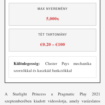
MAX NYEREMÉNY
5,000x
TÉT TARTOMÁNY
€0.20 – €100
Különlegesség:
Cluster Pays mechanika
szorzókkal és kaszkád funkciókkal
A Starlight Princess a Pragmatic Play 2021
szeptemberében kiadott videoslotja, amely varázslatos