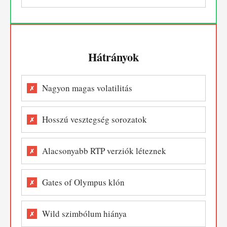
Hátrányok
Nagyon magas volatilitás
Hosszú vesztegség sorozatok
Alacsonyabb RTP verziók léteznek
Gates of Olympus klón
Wild szimbólum hiánya