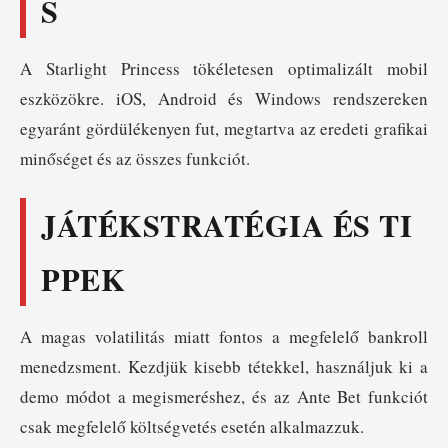
S
A Starlight Princess tökéletesen optimalizált mobil
eszközökre. iOS, Android és Windows rendszereken
egyaránt gördülékenyen fut, megtartva az eredeti grafikai
minőséget és az összes funkciót.
JÁTÉKSTRATÉGIA ÉS TI
PPEK
A magas volatilitás miatt fontos a megfelelő bankroll
menedzsment. Kezdjük kisebb tétekkel, használjuk ki a
demo módot a megismeréshez, és az Ante Bet funkciót
csak megfelelő költségvetés esetén alkalmazzuk.