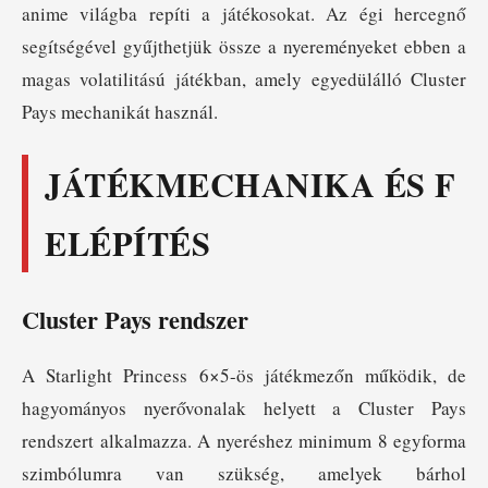
anime világba repíti a játékosokat. Az égi hercegnő
segítségével gyűjthetjük össze a nyereményeket ebben a
magas volatilitású játékban, amely egyedülálló Cluster
Pays mechanikát használ.
JÁTÉKMECHANIKA ÉS F
ELÉPÍTÉS
Cluster Pays rendszer
A Starlight Princess 6×5-ös játékmezőn működik, de
hagyományos nyerővonalak helyett a Cluster Pays
rendszert alkalmazza. A nyeréshez minimum 8 egyforma
szimbólumra van szükség, amelyek bárhol