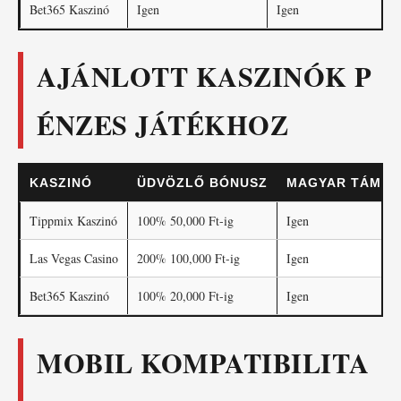
Bet365 Kaszinó
Igen
Igen
AJÁNLOTT KASZINÓK P
ÉNZES JÁTÉKHOZ
KASZINÓ
ÜDVÖZLŐ BÓNUSZ
MAGYAR TÁMO
Tippmix Kaszinó
100% 50,000 Ft-ig
Igen
Las Vegas Casino
200% 100,000 Ft-ig
Igen
Bet365 Kaszinó
100% 20,000 Ft-ig
Igen
MOBIL KOMPATIBILITA