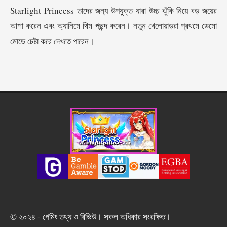
Starlight Princess তাদের জন্য উপযুক্ত যারা উচ্চ ঝুঁকি নিয়ে বড় জয়ের
আশা করেন এবং অ্যানিমে থিম পছন্দ করেন। নতুন খেলোয়াড়রা প্রথমে ডেমো
মোডে চেষ্টা করে দেখতে পারেন।
© ২০২৪ - গেমিং তথ্য ও রিভিউ। সকল অধিকার সংরক্ষিত।