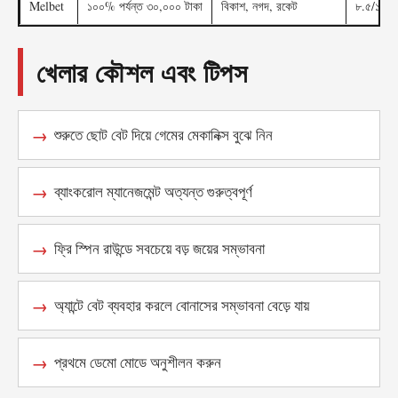
Melbet
১০০% পর্যন্ত ৩০,০০০ টাকা
বিকাশ, নগদ, রকেট
৮.৫/১০
খেলার কৌশল এবং টিপস
শুরুতে ছোট বেট দিয়ে গেমের মেকানিক্স বুঝে নিন
ব্যাংকরোল ম্যানেজমেন্ট অত্যন্ত গুরুত্বপূর্ণ
ফ্রি স্পিন রাউন্ডে সবচেয়ে বড় জয়ের সম্ভাবনা
অ্যান্টে বেট ব্যবহার করলে বোনাসের সম্ভাবনা বেড়ে যায়
প্রথমে ডেমো মোডে অনুশীলন করুন