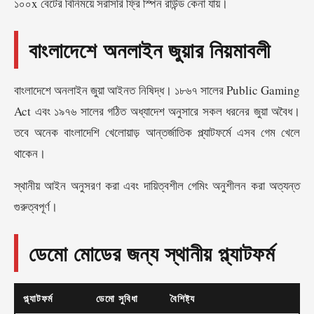
১০০x বেটের বিনিময়ে সরাসরি ফ্রি স্পিন রাউন্ড কেনা যায়।
বাংলাদেশে অনলাইন জুয়ার নিয়মাবলী
বাংলাদেশে অনলাইন জুয়া আইনত নিষিদ্ধ। ১৮৬৭ সালের Public Gaming
Act এবং ১৯৭৬ সালের গঠিত অধ্যাদেশ অনুসারে সকল ধরনের জুয়া অবৈধ।
তবে অনেক বাংলাদেশি খেলোয়াড় আন্তর্জাতিক প্ল্যাটফর্মে এসব গেম খেলে
থাকেন।
স্থানীয় আইন অনুসরণ করা এবং দায়িত্বশীল গেমিং অনুশীলন করা অত্যন্ত
গুরুত্বপূর্ণ।
ডেমো মোডের জন্য স্থানীয় প্ল্যাটফর্ম
প্ল্যাটফর্ম
ডেমো সুবিধা
বৈশিষ্ট্য