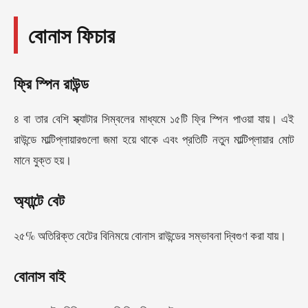
বোনাস ফিচার
ফ্রি স্পিন রাউন্ড
৪ বা তার বেশি স্ক্যাটার সিম্বলের মাধ্যমে ১৫টি ফ্রি স্পিন পাওয়া যায়। এই
রাউন্ডে মাল্টিপ্লায়ারগুলো জমা হয়ে থাকে এবং প্রতিটি নতুন মাল্টিপ্লায়ার মোট
মানে যুক্ত হয়।
অ্যান্টে বেট
২৫% অতিরিক্ত বেটের বিনিময়ে বোনাস রাউন্ডের সম্ভাবনা দ্বিগুণ করা যায়।
বোনাস বাই