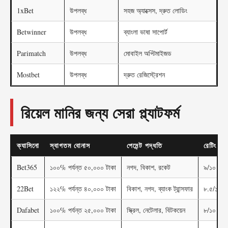
1xBet
উপলব্ধ
সহজ অ্যাক্সেস, দ্রুত লোডিং
Betwinner
উপলব্ধ
ব্যাংলা ভাষা সাপোর্ট
Parimatch
উপলব্ধ
মোবাইল অপ্টিমাইজড
Mostbet
উপলব্ধ
দ্রুত রেজিস্ট্রেশন
রিয়েল মানির জন্য সেরা প্ল্যাটফর্ম
ক্যাসিনো
স্বাগতম বোনাস
পেমেন্ট পদ্ধতি
রেটিং
Bet365
১০০% পর্যন্ত ৫০,০০০ টাকা
নগদ, বিকাশ, রকেট
৯/১০
22Bet
১২২% পর্যন্ত ৪০,০০০ টাকা
বিকাশ, নগদ, ব্যাংক ট্রান্সফার
৮.৫/১০
Dafabet
১০০% পর্যন্ত ২৫,০০০ টাকা
স্ক্রিল, নেটেলার, বিটকয়েন
৮/১০