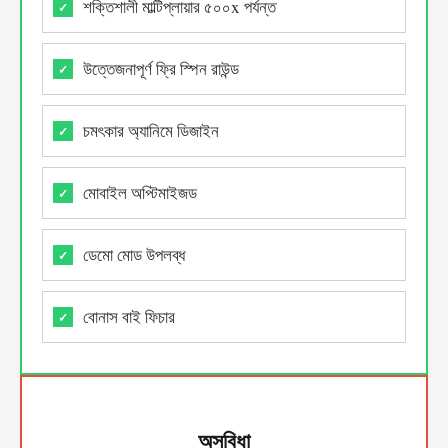
শক্তিশালী মাল্টিপ্লায়ার ৫০০x পর্যন্ত
উত্তেজনাপূর্ণ ফ্রি স্পিন রাউন্ড
চমৎকার অ্যানিমে ডিজাইন
মোবাইল অপ্টিমাইজড
ডেমো মোড উপলব্ধ
বোনাস বাই ফিচার
অসুবিধা