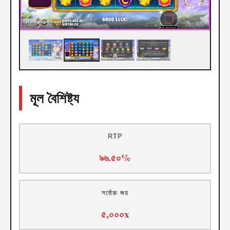
মূল বৈশিষ্ট্য
RTP
৯৬.৫০%
সর্বোচ্চ জয়
৫,০০০x