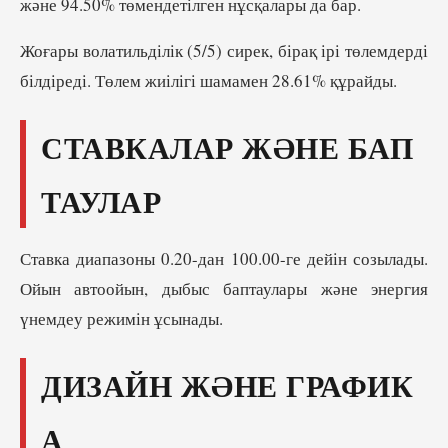
және 94.50% төмендетілген нұсқалары да бар.
Жоғары волатильділік (5/5) сирек, бірақ ірі төлемдерді
білдіреді. Төлем жиілігі шамамен 28.61% құрайды.
СТАВКАЛАР ЖӘНЕ БАП
ТАУЛАР
Ставка диапазоны 0.20-дан 100.00-ге дейін созылады.
Ойын автоойын, дыбыс баптаулары және энергия
үнемдеу режимін ұсынады.
ДИЗАЙН ЖӘНЕ ГРАФИК
А