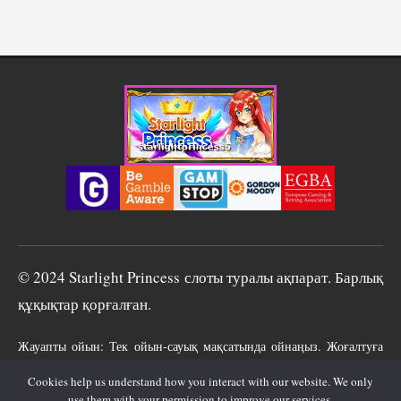
© 2024 Starlight Princess слоты туралы ақпарат. Барлық
құқықтар қорғалған.
Жауапты ойын: Тек ойын-сауық мақсатында ойнаңыз. Жоғалтуға
қабілетті ғана ақша салыңыз. Азартты ойын проблемалары пайда
Cookies help us understand how you interact with our website. We only
use them with your permission to improve our services.
болса, маманнан көмек сұраңыз.