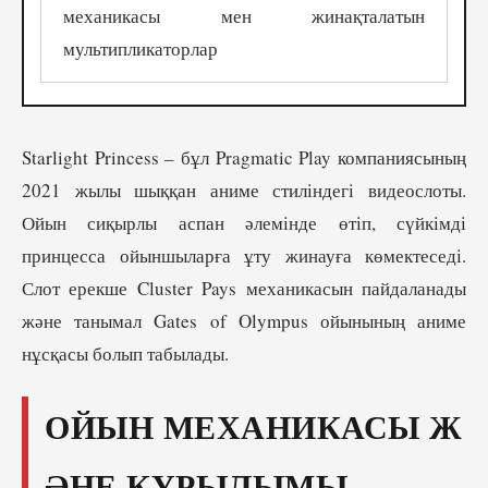
механикасы мен жинақталатын
мультипликаторлар
Starlight Princess – бұл Pragmatic Play компаниясының
2021 жылы шыққан аниме стиліндегі видеослоты.
Ойын сиқырлы аспан әлемінде өтіп, сүйкімді
принцесса ойыншыларға ұту жинауға көмектеседі.
Слот ерекше Cluster Pays механикасын пайдаланады
және танымал Gates of Olympus ойынының аниме
нұсқасы болып табылады.
ОЙЫН МЕХАНИКАСЫ Ж
ӘНЕ ҚҰРЫЛЫМЫ