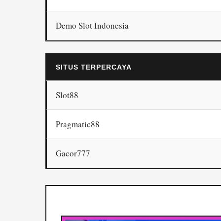
Demo Slot Indonesia
SITUS TERPERCAYA
Slot88
Pragmatic88
Gacor777