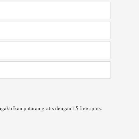
gaktifkan putaran gratis dengan 15 free spins.