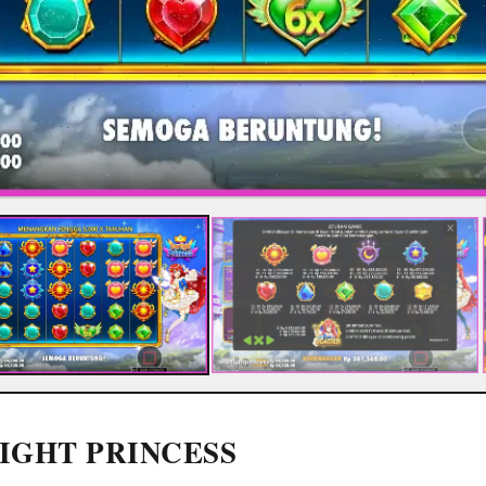
IGHT PRINCESS