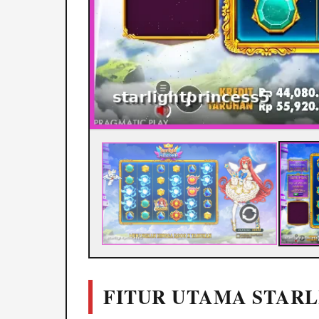
FITUR UTAMA STARL