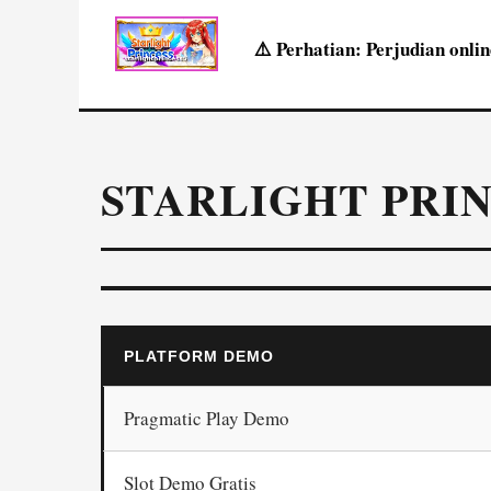
⚠️ Perhatian: Perjudian onlin
STARLIGHT PRI
PLATFORM DEMO
Pragmatic Play Demo
Slot Demo Gratis