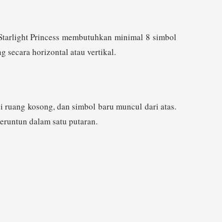
 Starlight Princess membutuhkan minimal 8 simbol
 secara horizontal atau vertikal.
 ruang kosong, dan simbol baru muncul dari atas.
eruntun dalam satu putaran.