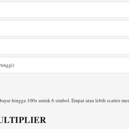
tinggi)
mbayar hingga 100x untuk 6 simbol. Empat atau lebih scatter men
ULTIPLIER