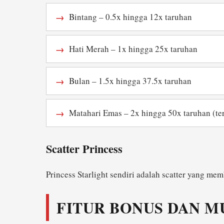
Bintang – 0.5x hingga 12x taruhan
Hati Merah – 1x hingga 25x taruhan
Bulan – 1.5x hingga 37.5x taruhan
Matahari Emas – 2x hingga 50x taruhan (ter
Scatter Princess
Princess Starlight sendiri adalah scatter yang me
FITUR BONUS DAN M