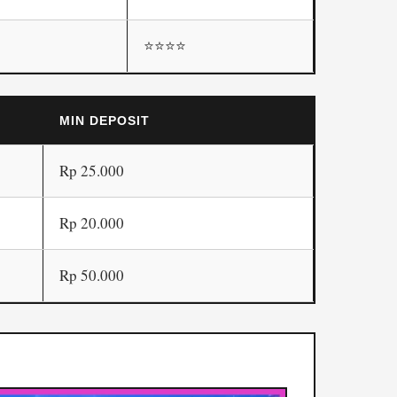
⭐⭐⭐⭐
MIN DEPOSIT
Rp 25.000
Rp 20.000
Rp 50.000