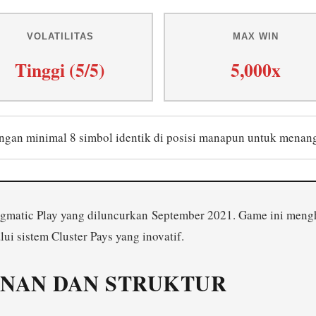
VOLATILITAS
MAX WIN
Tinggi (5/5)
5,000x
ngan minimal 8 simbol identik di posisi manapun untuk menan
Pragmatic Play yang diluncurkan September 2021. Game ini men
 sistem Cluster Pays yang inovatif.
NAN DAN STRUKTUR