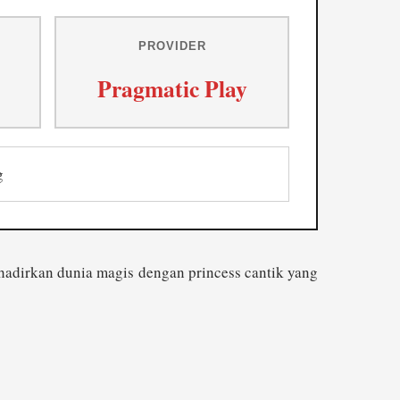
PROVIDER
Pragmatic Play
g
ghadirkan dunia magis dengan princess cantik yang