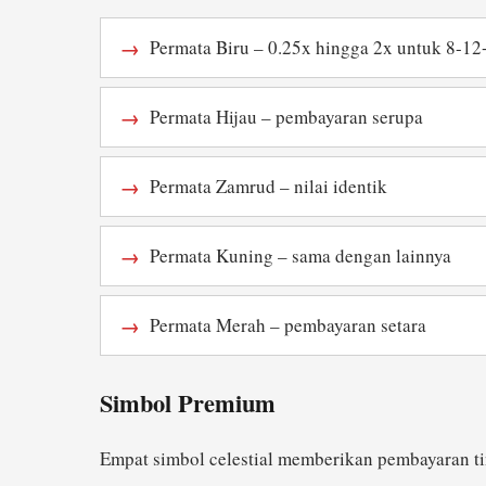
Permata Biru – 0.25x hingga 2x untuk 8-12
Permata Hijau – pembayaran serupa
Permata Zamrud – nilai identik
Permata Kuning – sama dengan lainnya
Permata Merah – pembayaran setara
Simbol Premium
Empat simbol celestial memberikan pembayaran ti